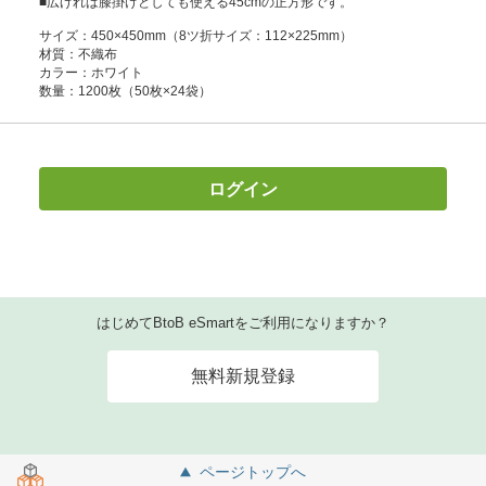
■広げれば膝掛けとしても使える45cmの正方形です。
サイズ：450×450mm（8ツ折サイズ：112×225mm）
材質：不織布
カラー：ホワイト
数量：1200枚（50枚×24袋）
ログイン
はじめてBtoB eSmartをご利用になりますか？
無料新規登録
ページトップへ