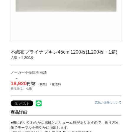
不織布プライナプキン45cm 1200枚(1,200枚・1箱)
入数：1,200枚
メーカー小売価格
商談
18,920
円/箱
（税抜） + 配送料
発注単位：×1箱
支払い方法について
商品詳細
■布に近いやわらかな感触とボリューム感がありますので、折り方次
第でテーブルを華やかに演出します。