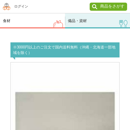
商品をさがす
ログイン
食材
備品・資材
※3000円以上のご注文で国内送料無料（沖縄・北海道一部地
域を除く）