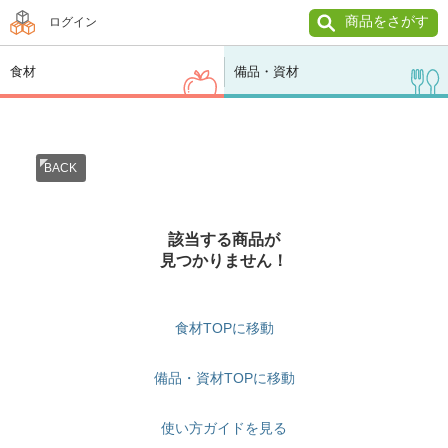
商品をさがす
ログイン
食材
備品・資材
BACK
該当する商品が
見つかりません！
食材TOPに移動
備品・資材TOPに移動
使い方ガイドを見る