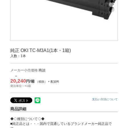
純正 OKI TC-M3A1(1本・1箱)
入数：1本
メーカー小売価格
商談
20,240
円/箱
（税抜） + 配送料
発注単位：×1箱
支払い方法について
商品詳細
◆◇種別について◇◆
■純正品とは・・・国内で流通しているブランドメーカー純正品で