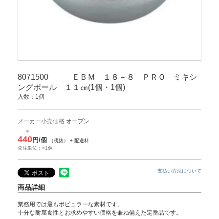
8071500 ＥＢＭ １８－８ ＰＲＯ ミキシ
ングボール １１㎝(1個・1個)
入数：1個
メーカー小売価格
オープン
440
円/個
（税抜） + 配送料
発注単位：×1個
支払い方法について
商品詳細
業務用では最もポピュラーな素材です。
十分な耐腐食性とお求めやすい価格を兼ね備えた定番品です。