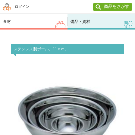
商品をさがす
ログイン
食材
備品・資材
ステンレス製ボール、11ｃｍ。