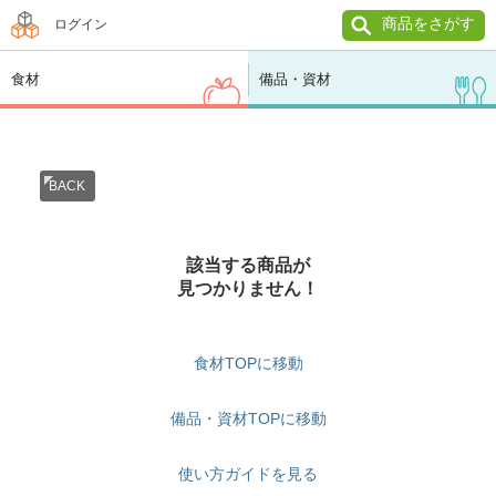
商品をさがす
ログイン
食材
備品・資材
BACK
該当する商品が
見つかりません！
食材TOPに移動
備品・資材TOPに移動
使い方ガイドを見る