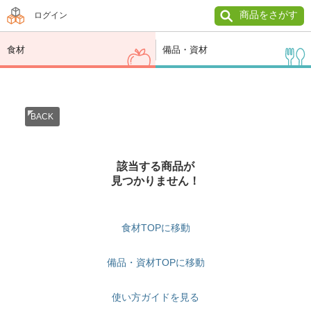
商品をさがす
ログイン
食材
備品・資材
BACK
該当する商品が
見つかりません！
食材TOPに移動
備品・資材TOPに移動
使い方ガイドを見る