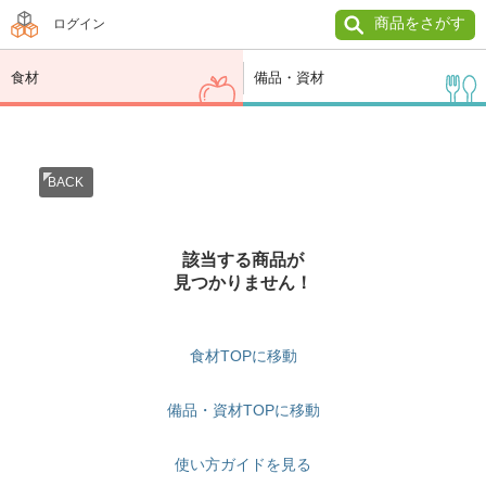
商品をさがす
ログイン
食材
備品・資材
BACK
該当する商品が
見つかりません！
食材TOPに移動
備品・資材TOPに移動
使い方ガイドを見る