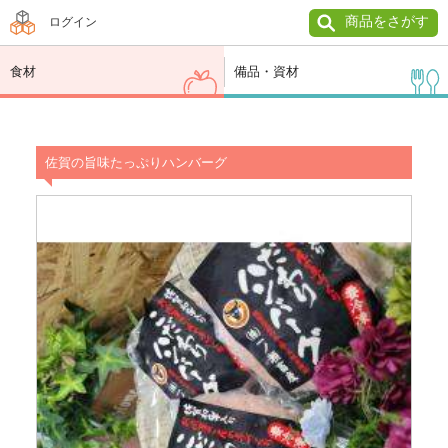
商品をさがす
ログイン
食材
備品・資材
佐賀の旨味たっぷりハンバーグ