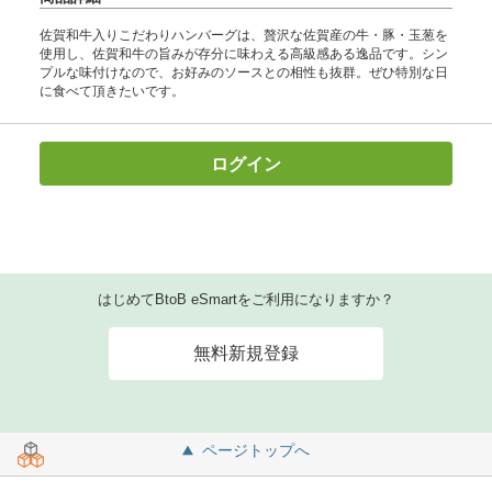
佐賀和牛入りこだわりハンバーグは、贅沢な佐賀産の牛・豚・玉葱を
使用し、佐賀和牛の旨みが存分に味わえる高級感ある逸品です。シン
プルな味付けなので、お好みのソースとの相性も抜群。ぜひ特別な日
に食べて頂きたいです。
ログイン
はじめてBtoB eSmartをご利用になりますか？
無料新規登録
ページトップへ