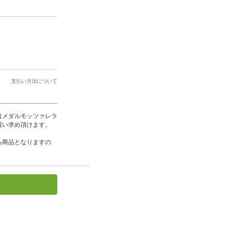
支払い方法について
はメダルモッツァレラ
買い求め頂けます。
る商品となりますの