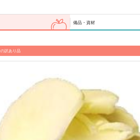
備品・資材
材の訳あり品