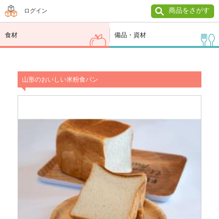
商品をさがす
ログイン
食材
備品・資材
山形のおいしい米粉食パン