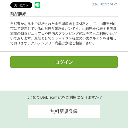
支払い方法について
商品詳細
自然豊かな風土で栽培された山形県産米を原材料として、山形県村山
市にて製造している山形県産米粉食パンです。山形県を代表する老舗
旅館の朝食ビュッフェや県内のグランピング施設等でもご利用いただ
いております。原則として１５～２０％程度の小麦グルテンを使用し
ております。グルテンフリー商品は別途ご相談下さい。
ログイン
はじめてBtoB eSmartをご利用になりますか？
無料新規登録