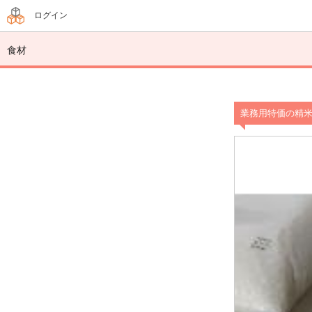
ログイン
食材
業務用特価の精米