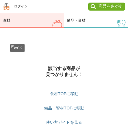
商品をさがす
ログイン
食材
備品・資材
BACK
該当する商品が
見つかりません！
食材TOPに移動
備品・資材TOPに移動
使い方ガイドを見る