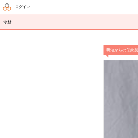
ログイン
食材
明治からの伝統