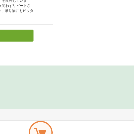
」を配合していま
女問わずリピートさ
は、贈り物にもピッタ