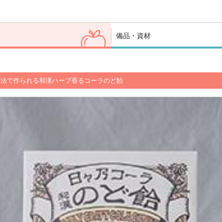
備品・資材
製法で作られる和漢ハーブ香るコーラのど飴