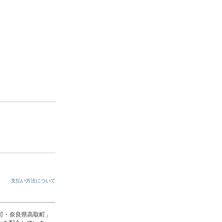
支払い方法について
町・奈良県高取町」