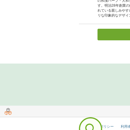
の和漢ハーブ・大和
す。明治28年創業
れている親しみやす
リな印象的なデザイ
セキュリティポリシー
利用