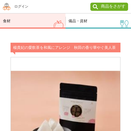
商品をさがす
ログイン
食材
備品・資材
楊貴妃の愛飲茶を和風にアレンジ 秋田の香り華やぐ美人茶