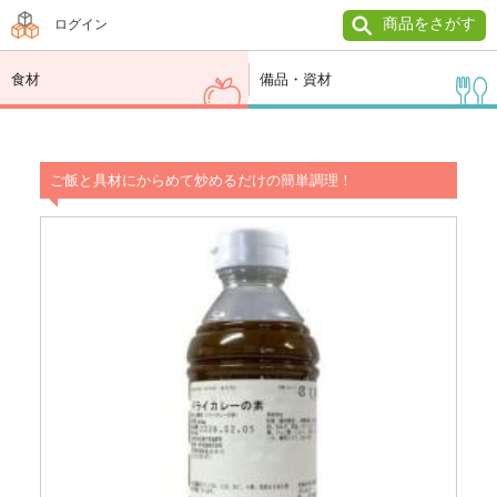
商品をさがす
ログイン
食材
備品・資材
ご飯と具材にからめて炒めるだけの簡単調理！