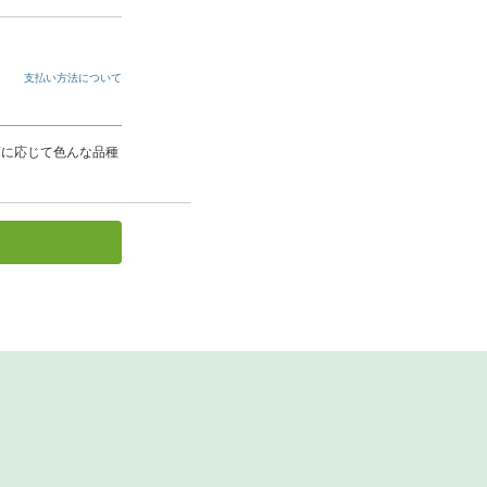
支払い方法について
節に応じて色んな品種