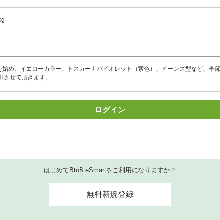
g
トを始め、イエローカラー、トスカーナバイオレット（紫色）、ビーンズ型など、季
供させて頂きます。
ログイン
はじめてBtoB eSmartをご利用になりますか？
無料新規登録