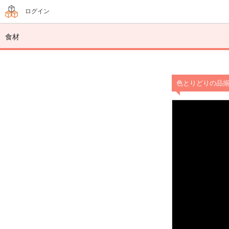
ログイン
食材
色とりどりの品揃