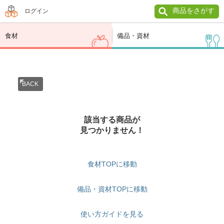
商品をさがす
ログイン
食材
備品・資材
BACK
該当する商品が
見つかりません！
食材TOPに移動
備品・資材TOPに移動
使い方ガイドを見る