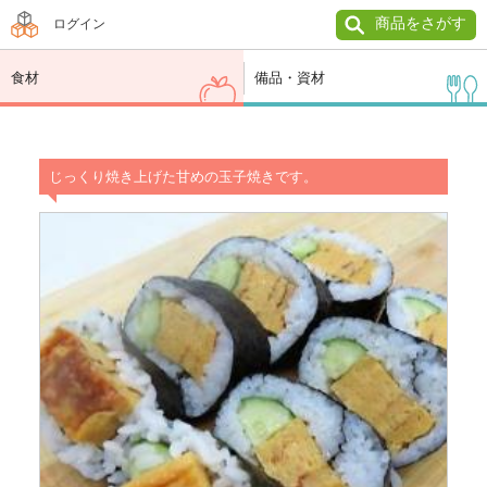
商品をさがす
ログイン
食材
備品・資材
じっくり焼き上げた甘めの玉子焼きです。