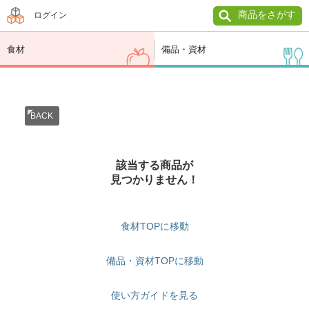
商品をさがす
ログイン
食材
備品・資材
BACK
該当する商品が
見つかりません！
食材TOPに移動
備品・資材TOPに移動
使い方ガイドを見る