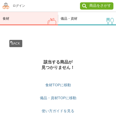
商品をさがす
ログイン
食材
備品・資材
BACK
該当する商品が
見つかりません！
食材TOPに移動
備品・資材TOPに移動
使い方ガイドを見る