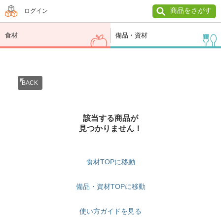
商品をさがす
ログイン
食材
備品・資材
BACK
該当する商品が
見つかりません！
食材TOPに移動
備品・資材TOPに移動
使い方ガイドを見る