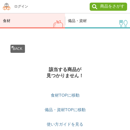
商品をさがす
ログイン
食材
備品・資材
BACK
該当する商品が
見つかりません！
食材TOPに移動
備品・資材TOPに移動
使い方ガイドを見る