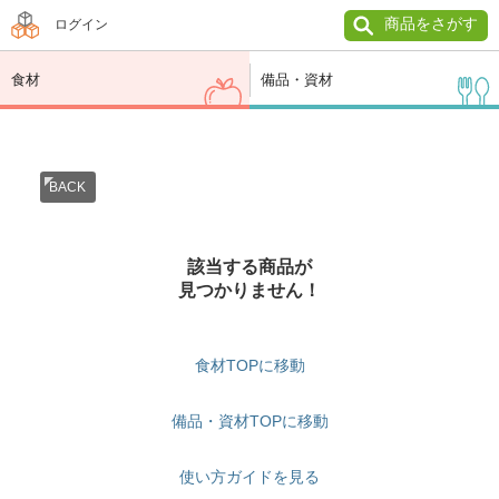
商品をさがす
ログイン
食材
備品・資材
BACK
該当する商品が
見つかりません！
食材TOPに移動
備品・資材TOPに移動
使い方ガイドを見る