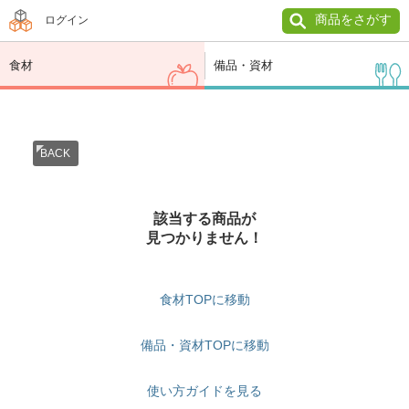
商品をさがす
ログイン
食材
備品・資材
BACK
該当する商品が
見つかりません！
食材TOPに移動
備品・資材TOPに移動
使い方ガイドを見る