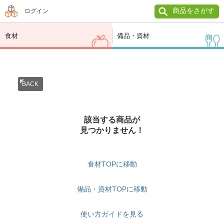
商品をさがす
ログイン
食材
備品・資材
BACK
該当する商品が
見つかりません！
食材TOPに移動
備品・資材TOPに移動
使い方ガイドを見る