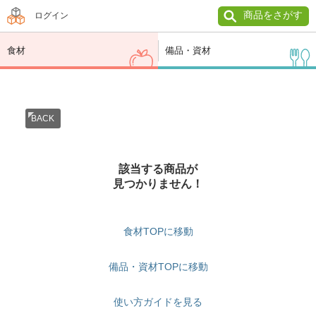
商品をさがす
ログイン
食材
備品・資材
BACK
該当する商品が
見つかりません！
食材TOPに移動
備品・資材TOPに移動
使い方ガイドを見る