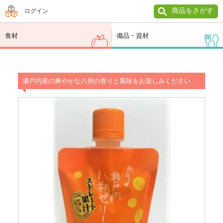
商品をさがす
ログイン
食材
備品・資材
瀬戸内産の爽やかな八朔の香りと風味をお楽しみください