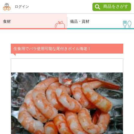
商品をさがす
ログイン
食材
備品・資材
生食用でバラ使用可能な尾付きボイル海老！