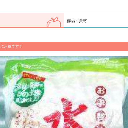
備品・資材
更にお得です！