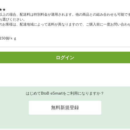
★★
以上の場合、配送料は特別料金が適用されます。他の商品との組み合わせも可能で
お選びください。
のお客様は、配達地域によって送料が異なりますので、ご購入前に一度お問い合わ
150個/ｋｇ
ログイン
はじめてBtoB eSmartをご利用になりますか？
無料新規登録