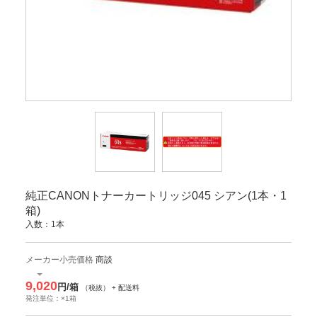
純正CANONトナーカートリッジ045 シアン(1本・1
箱)
入数：1本
メーカー小売価格
商談
9,020
円/箱
（税抜） + 配送料
発注単位：×1箱