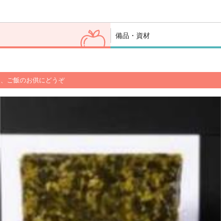
備品・資材
物、ご飯のお供にどうぞ