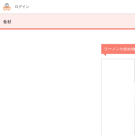
ログイン
食材
ラーメンや炒め