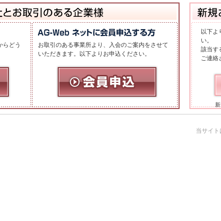
以下よ
い。
からどう
お取引のある事業所より、入会のご案内をさせて
該当す
いただきます。以下よりお申込ください。
ご連絡
新
当サイトは