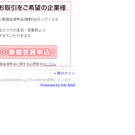
り新規会員申込(無料)を行ってくださ
るエリアの支店・営業所より
させていただきます。
規会員申込に関するお問合せは
こちら
再ログイン
JavaScriptおよびCookieを使用しています。
Powered by Info Mart